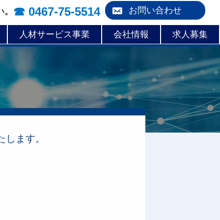
☎︎ 0467-75-5514
お問い合わせ
い。
人材サービス事業
会社情報
求人募集
たします。